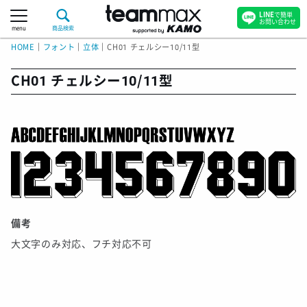
LINE
で簡単
お問い合わせ
menu
商品検索
HOME
｜
フォント
｜
立体
｜
CH01 チェルシー10/11型
CH01 チェルシー10/11型
備考
大文字のみ対応、フチ対応不可