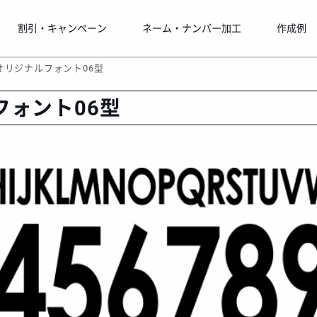
割引・キャンペーン
ネーム・ナンバー加工
作成例
 オリジナルフォント06型
フォント06型