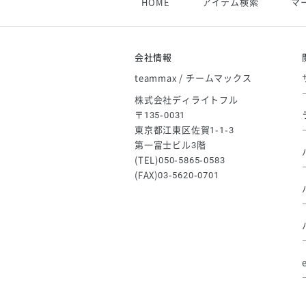
HOME
アイテム検索
マ
【アシックス】一部商品「生地の在
2026/05/07
ゴールデンウィーク休業のお知らせ
会社情報
teammax / チームマックス
株式会社ディライトフル
〒135-0031
東京都江東区佐賀1-1-3
第一富士ビル3階
(TEL)050-5865-0583
(FAX)03-5620-0701