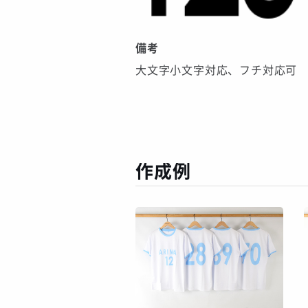
備考
大文字小文字対応、フチ対応可
作成例