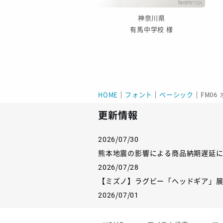
神奈川県
神奈川県
CHIDORI-CHO 様
有馬中学校 様
HOME
｜
フォント
｜
ベーシック
｜
FM06
更新情報
2026/07/30
熊本地震の影響による商品納期遅延
2026/07/28
【ミズノ】ラグビー「ヘッドギア」
2026/07/01
【フィンタ】受注生産対応インナー
2026/06/09