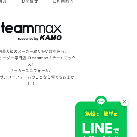
特典
お問合せ
ご利用案内
内最大級のメーカー取り扱い数を誇る、
オーダー専門店『teammax / チームマック
ス』
サッカーユニフォーム、
トサルユニフォームのことなら何でもおまか
せ！
×