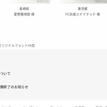
長崎県
東京都
愛野蹴球部 様
FC向島ユナイテッド 様
 オリジナルフォント06型
について
展開終了のお知らせ
展開終了