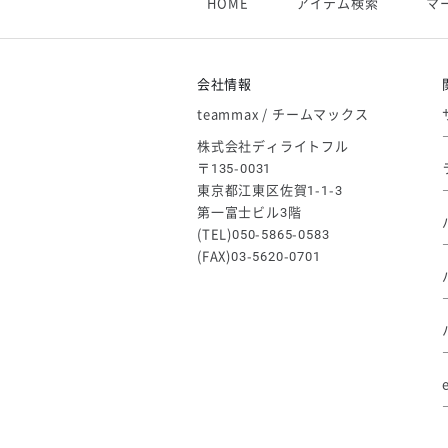
HOME
アイテム検索
マ
【アシックス】一部商品「生地の在
2026/05/07
ゴールデンウィーク休業のお知らせ
会社情報
teammax / チームマックス
株式会社ディライトフル
〒135-0031
東京都江東区佐賀1-1-3
第一富士ビル3階
(TEL)050-5865-0583
(FAX)03-5620-0701