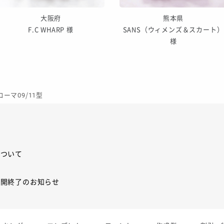
大阪府
熊本県
F.C WHARP 様
SANS（ウィメンズ＆スカート）
様
 ローマ09/11型
について
展開終了のお知らせ
展開終了