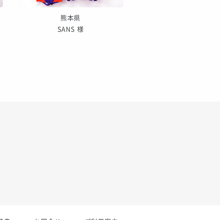
熊本県
東京都
SANS 様
ELMERS FC 様