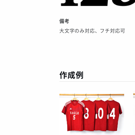
備考
大文字のみ対応、フチ対応可
作成例