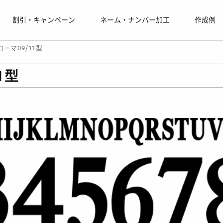
割引・キャンペーン
ネーム・ナンバー加工
作成例
 ローマ09/11型
1型