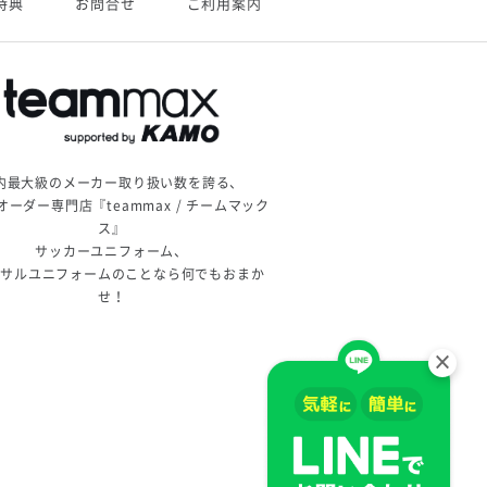
特典
お問合せ
ご利用案内
内最大級のメーカー取り扱い数を誇る、
オーダー専門店『teammax / チームマック
ス』
サッカーユニフォーム、
トサルユニフォームのことなら何でもおまか
せ！
×