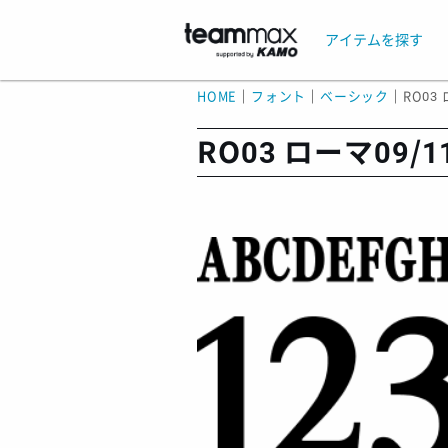
アイテムを探す
HOME
｜
フォント
｜
ベーシック
｜
RO03
RO03 ローマ09/1