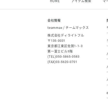
HOME
アイテム検索
マ
【アシックス】一部商品「生地の在
2026/05/07
ゴールデンウィーク休業のお知らせ
会社情報
teammax / チームマックス
株式会社ディライトフル
〒135-0031
東京都江東区佐賀1-1-3
第一富士ビル3階
(TEL)050-5865-0583
(FAX)03-5620-0701