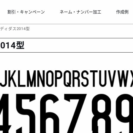
割引・キャンペーン
ネーム・ナンバー加工
作成例
アディダス2014型
014型