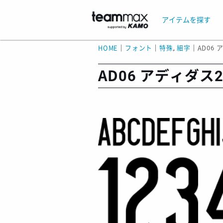
アイテムを探す
HOME
｜
フォント
｜
特殊
,
細字
｜
AD06 
AD06 アディダス2