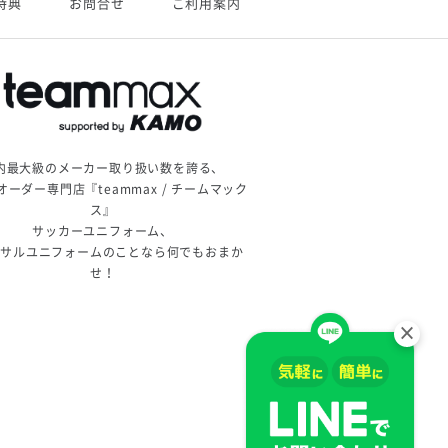
特典
お問合せ
ご利用案内
内最大級のメーカー取り扱い数を誇る、
オーダー専門店『teammax / チームマック
ス』
サッカーユニフォーム、
トサルユニフォームのことなら何でもおまか
せ！
×