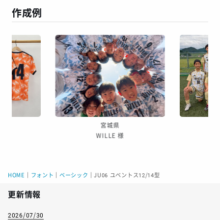
作成例
宮城県
WILLE 様
HOME
｜
フォント
｜
ベーシック
｜
JU06 ユベントス12/14型
更新情報
2026/07/30