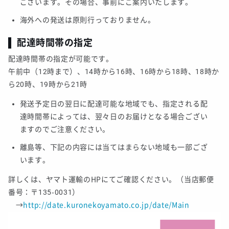
ございます。その場合、事前にご案内いたします。
海外への発送は原則行っておりません。
配達時間帯の指定
配達時間帯の指定が可能です。
午前中（12時まで）、14時から16時、16時から18時、18時か
ら20時、19時から21時
発送予定日の翌日に配達可能な地域でも、指定される配
達時間帯によっては、翌々日のお届けとなる場合ござい
ますのでご注意ください。
離島等、下記の内容には当てはまらない地域も一部ござ
います。
詳しくは、ヤマト運輸のHPにてご確認ください。（当店郵便
番号：〒135-0031）
→
http://date.kuronekoyamato.co.jp/date/Main