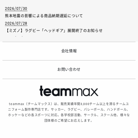
2026/07/30
熊本地震の影響による商品納期遅延について
2026/07/28
【ミズノ】ラグビー「ヘッドギア」展開終了のお知らせ
2026/07/01
【フィンタ】受注生産対応インナー展開終了
会社情報
2026/06/09
【アシックス】一部商品「生地の在庫限り」廃盤のお知らせ
2026/05/07
お問い合わせ
ゴールデンウィーク休業のお知らせ
teammax（チームマックス）は、販売実績年間3,000チーム以上を誇るチームユ
ニフォーム製作専門店です。サッカー、ラグビー、バレーボール、ハンドボール、
ホッケーなどの各スポーツに対応。各学校部活動、サークル、スクール他、様々な
団体様のご希望にお応えします。