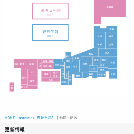
HOME
｜
teammax- 競技を選ぶ-
｜
納期・配送
更新情報