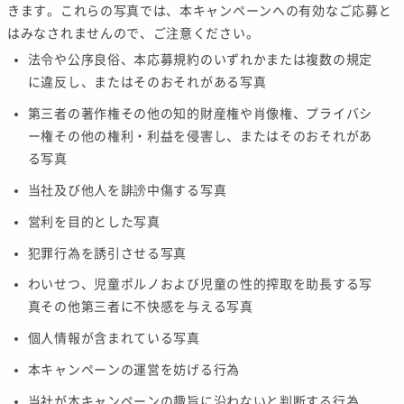
きます。これらの写真では、本キャンペーンへの有効なご応募と
はみなされませんので、ご注意ください。
法令や公序良俗、本応募規約のいずれかまたは複数の規定
に違反し、またはそのおそれがある写真
第三者の著作権その他の知的財産権や肖像権、プライバシ
ー権その他の権利・利益を侵害し、またはそのおそれがあ
る写真
当社及び他人を誹謗中傷する写真
営利を目的とした写真
犯罪行為を誘引させる写真
わいせつ、児童ポルノおよび児童の性的搾取を助長する写
真その他第三者に不快感を与える写真
個人情報が含まれている写真
本キャンペーンの運営を妨げる行為
当社が本キャンペーンの趣旨に沿わないと判断する行為