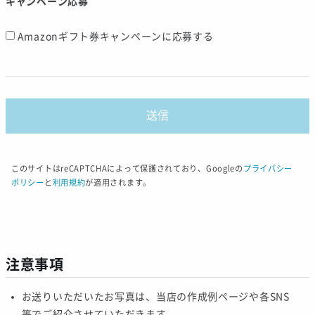
キャンペーン応募
Amazonギフト券キャンペーンに応募する
このサイトはreCAPTCHAによって保護されており、Googleの
プライバシー
ポリシー
と
利用規約
が適用されます。
注意事項
お送りいただいたお写真は、当店の作成例ページや各SNS
等でご紹介させていただきます。