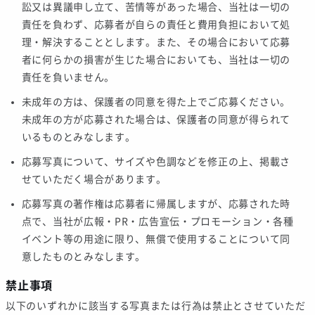
訟又は異議申し立て、苦情等があった場合、当社は一切の
責任を負わず、応募者が自らの責任と費用負担において処
理・解決することとします。また、その場合において応募
者に何らかの損害が生じた場合においても、当社は一切の
責任を負いません。
未成年の方は、保護者の同意を得た上でご応募ください。
未成年の方が応募された場合は、保護者の同意が得られて
いるものとみなします。
応募写真について、サイズや色調などを修正の上、掲載さ
せていただく場合があります。
応募写真の著作権は応募者に帰属しますが、応募された時
点で、当社が広報・PR・広告宣伝・プロモーション・各種
イベント等の用途に限り、無償で使用することについて同
意したものとみなします。
禁止事項
以下のいずれかに該当する写真または行為は禁止とさせていただ