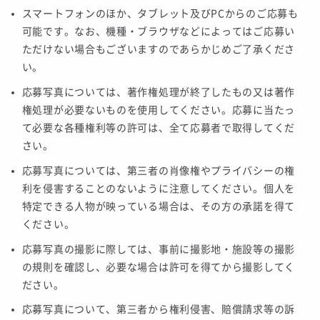
スマートフォンのほか、タブレット及びPCからのご応募も
可能です。なお、機種・ブラウザなどによってはご応募い
ただけない場合もございますのであらかじめご了承くださ
い。
応募写真については、著作権処理が終了したもの又は著作
権処理が必要ないものを使用してください。応募に当たっ
て必要な各種権利等の許可は、全て応募者で取得してくだ
さい。
応募写真については、第三者の肖像権やプライバシーの権
利を侵害することのないように注意してください。個人を
特定できる人物が映っている場合は、その方の承諾を得て
ください。
応募写真の撮影に際しては、事前に撮影地・施設等の撮影
の規則を確認し、必要な場合は許可を得てから撮影してく
ださい。
応募写真について、第三者から権利侵害、賠償請求等の訴