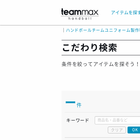
アイテムを探
｜
ハンドボールチームユニフォーム製作
こだわり検索
条件を絞ってアイテムを探そう
ー
件
キーワード
OK
クリア