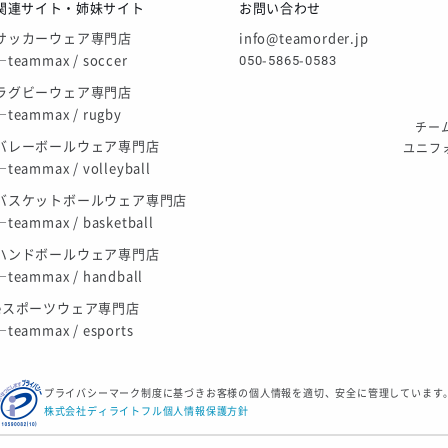
関連サイト・姉妹サイト
お問い合わせ
サッカーウェア専門店
info@teamorder.jp
―teammax / soccer
050-5865-0583
ラグビーウェア専門店
―teammax / rugby
チーム
バレーボールウェア専門店
ユニフ
―teammax / volleyball
バスケットボールウェア専門店
―teammax / basketball
ハンドボールウェア専門店
―teammax / handball
eスポーツウェア専門店
―teammax / esports
プライバシーマーク制度に基づきお客様の個人情報を適切、安全に管理しています
株式会社ディライトフル個人情報保護方針