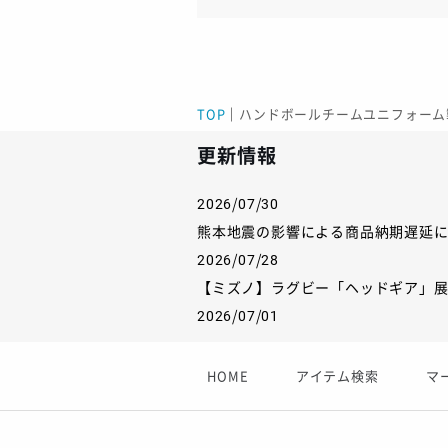
TOP
｜
ハンドボールチームユニフォーム製
更新情報
2026/07/30
熊本地震の影響による商品納期遅延
2026/07/28
【ミズノ】ラグビー「ヘッドギア」
2026/07/01
【フィンタ】受注生産対応インナー
2026/06/09
HOME
アイテム検索
マ
【アシックス】一部商品「生地の在
2026/05/07