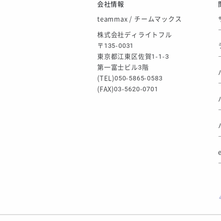
ゴールデンウィーク休業のお知らせ
会社情報
teammax / チームマックス
株式会社ディライトフル
〒135-0031
東京都江東区佐賀1-1-3
第一富士ビル3階
(TEL)050-5865-0583
(FAX)03-5620-0701