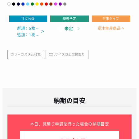
注文枚数
継続予定
在庫タイプ
新規：5枚～
受注生産商品 >
追加：1枚～
カラーカスタム可能
XXLサイズ以上展開あり
納期の目安
本日、見積り申請を行った場合の納期目安