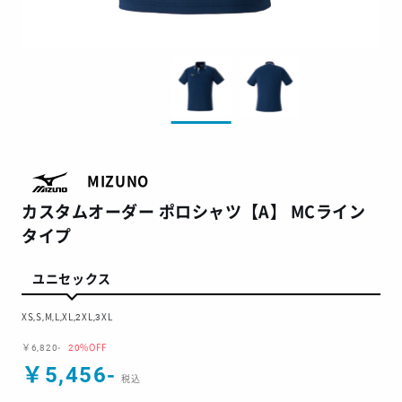
MIZUNO
カスタムオーダー ポロシャツ【A】 MCライン
タイプ
ユニセックス
XS,S,M,L,XL,2XL,3XL
￥6,820-
20%OFF
￥5,456-