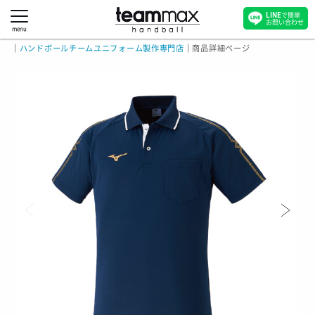
LINE
で簡単
お問い合わせ
menu
｜
ハンドボールチームユニフォーム製作専門店
｜
商品詳細ページ