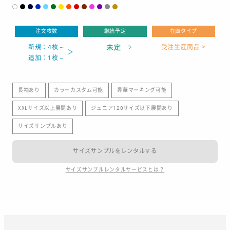
注文枚数
継続予定
在庫タイプ
新規：4枚～
受注生産商品 >
追加：1枚～
長袖あり
カラーカスタム可能
昇華マーキング可能
XXLサイズ以上展開あり
ジュニア120サイズ以下展開あり
サイズサンプルあり
サイズサンプルをレンタルする
サイズサンプルレンタルサービスとは？