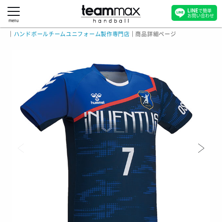
LINE
で簡単
お問い合わせ
menu
｜
ハンドボールチームユニフォーム製作専門店
｜
商品詳細ページ