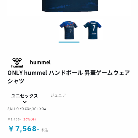
hummel
ONLY hummel ハンドボール 昇華ゲームウェア
シャツ
ユニセックス
ジュニア
S,M,L,O,XO,XO2,XO3,XO4
￥9,460-
20%OFF
￥7,568-