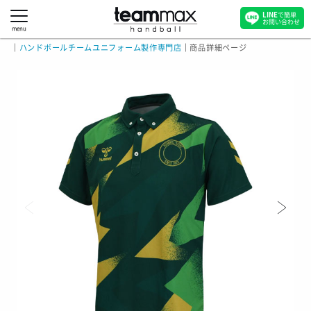
LINE
で簡単
お問い合わせ
menu
｜
ハンドボールチームユニフォーム製作専門店
｜
商品詳細ページ