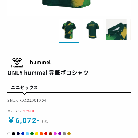
hummel
ONLY hummel 昇華ポロシャツ
ユニセックス
S,M,L,O,XO,XO2,XO3,XO4
￥7,590-
20%OFF
￥6,072-