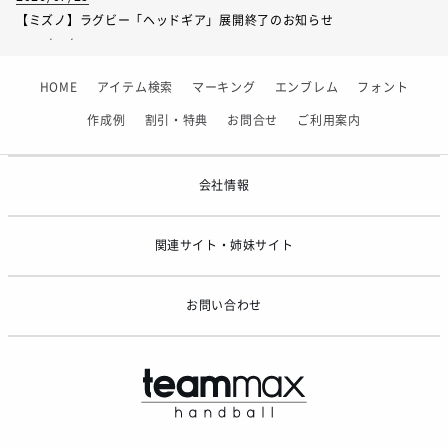
【ミズノ】ラグビー「ヘッドギア」展開終了のお知らせ
2026/07/01
【フィンタ】受注生産対応インナー展開終了
HOME
アイテム検索
マーキング
エンブレム
フォント
2026/06/09
【アシックス】一部商品「生地の在庫限り」廃盤のお知らせ
作成例
割引・特典
お問合せ
ご利用案内
2026/05/07
ゴールデンウィーク休業のお知らせ
会社情報
関連サイト・姉妹サイト
お問い合わせ