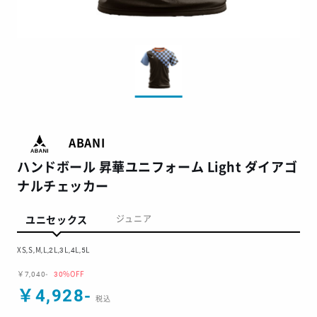
ABANI
ハンドボール 昇華ユニフォーム Light ダイアゴ
ナルチェッカー
ユニセックス
ジュニア
XS,S,M,L,2L,3L,4L,5L
￥7,040-
30%OFF
￥4,928-