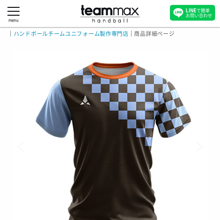
LINE
で簡単
お問い合わせ
menu
｜
ハンドボールチームユニフォーム製作専門店
｜
商品詳細ページ