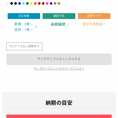
注文枚数
継続予定
在庫タイプ
新規：5枚～
受注生産商品 >
追加：1枚～
XXLサイズ以上展開あり
サイズサンプルをレンタルする
サイズサンプルレンタルサービスとは？
納期の目安