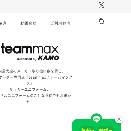
特典
お問合せ
ご利用案内
内最大級のメーカー取り扱い数を誇る、
オーダー専門店『teammax / チームマック
ス』
サッカーユニフォーム、
トサルユニフォームのことなら何でもおまか
せ！
×