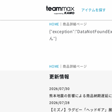
アイテムを探す
HOME
｜
商品詳細ページ
{"exception":"DataNotF
ん"}
HOME
｜
商品詳細ページ
更新情報
2026/07/30
熊本地震の影響による商品納期遅延
2026/07/28
【ミズノ】ラグビー「ヘッドギア」