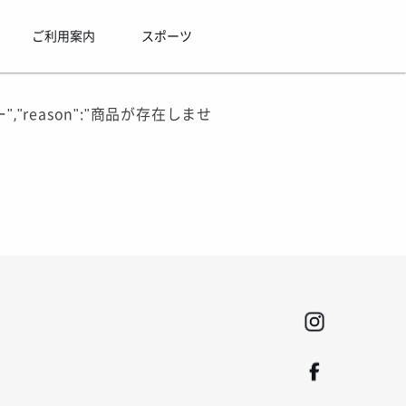
ご利用案内
スポーツ
ラー","reason":"商品が存在しませ