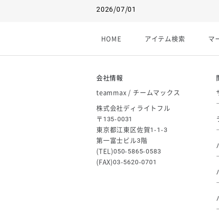
2026/07/01
【フィンタ】受注生産対応インナー
2026/06/09
HOME
アイテム検索
マ
【アシックス】一部商品「生地の在
2026/05/07
ゴールデンウィーク休業のお知らせ
会社情報
teammax / チームマックス
株式会社ディライトフル
〒135-0031
東京都江東区佐賀1-1-3
第一富士ビル3階
(TEL)050-5865-0583
(FAX)03-5620-0701