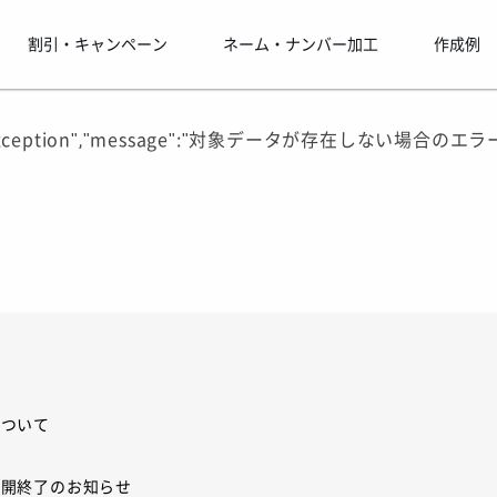
割引・キャンペーン
ネーム・ナンバー加工
作成例
oundException","message":"対象データが存在しない場合のエ
について
展開終了のお知らせ