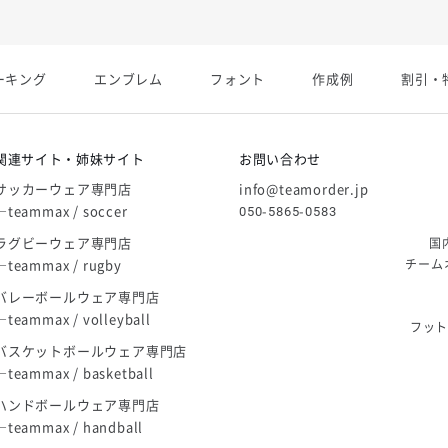
展開終了
ーキング
エンブレム
フォント
作成例
割引・
庫限り」廃盤のお知らせ
関連サイト・姉妹サイト
お問い合わせ
サッカーウェア専門店
info@teamorder.jp
―teammax / soccer
050-5865-0583
ラグビーウェア専門店
国
―teammax / rugby
チーム
バレーボールウェア専門店
―teammax / volleyball
フッ
バスケットボールウェア専門店
―teammax / basketball
ハンドボールウェア専門店
―teammax / handball