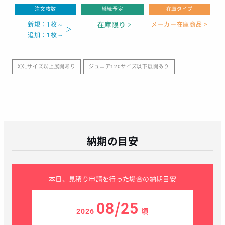
注文枚数
継続予定
在庫タイプ
新規：1枚～
メーカー在庫商品 >
追加：1枚～
XXLサイズ以上展開あり
ジュニア120サイズ以下展開あり
納期の目安
本日、見積り申請を行った場合の納期目安
08/25
2026
頃