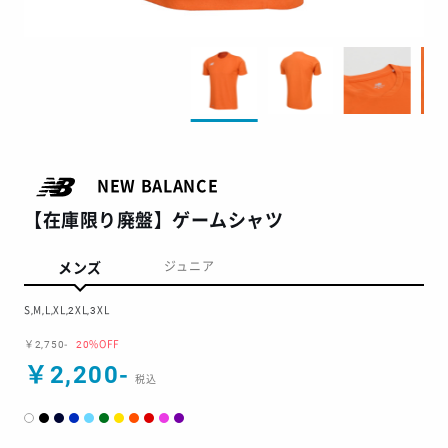
NEW BALANCE
【在庫限り廃盤】ゲームシャツ
メンズ
ジュニア
S,M,L,XL,2XL,3XL
￥2,750-
20%OFF
￥2,200-