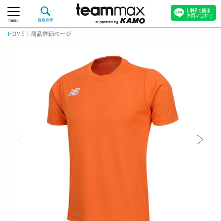
LINE
で簡単
お問い合わせ
menu
商品検索
HOME
｜
商品詳細ページ