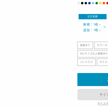
注文枚数
新規：1枚～
追加：1枚～
長袖あり
カラーカ
XXLサイズ以上展開あ
パッド入り
サイズ
サイ
サイズ