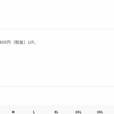
400円（税抜）UP。
）
M
L
XL
2XL
3XL