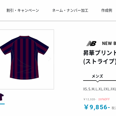
割引・キャンペーン
ネーム・ナンバー加工
作成例
NEW 
昇華プリント
(ストライプ
メンズ
XS,S,M,L,XL,2XL,3X
￥12,320-
20%OFF
￥9,856-