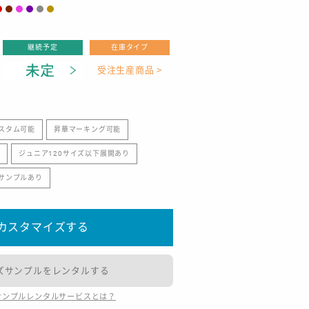
継続予定
在庫タイプ
受注生産商品 >
スタム可能
昇華マーキング可能
り
ジュニア120サイズ以下展開あり
サンプルあり
カスタマイズする
ズサンプルをレンタルする
サンプルレンタルサービスとは？