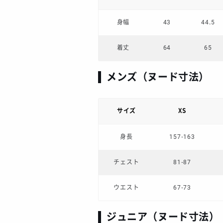
身幅
43
44.5
着丈
64
65
メンズ（ヌード寸法）
サイズ
XS
身長
157-163
チェスト
81-87
ウエスト
67-73
ジュニア（ヌード寸法）