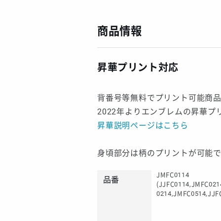
商品情報
昇華プリント対応
背番号等無料でプリント可能商
2022年よりエンブレムの昇華
昇華説明ページはこちら
身頃部分は柄のプリントが可能
JMFC0114
品番
(JJFC0114,JMFC021
0214,JMFC0514,JJF