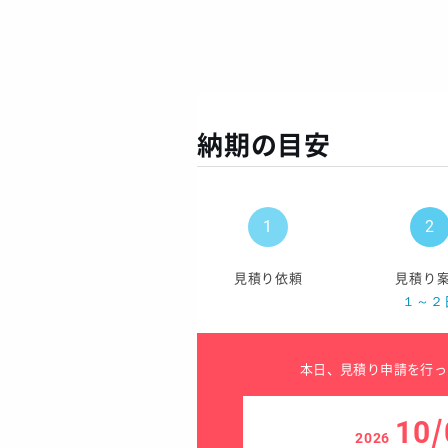
納期の目安
見積り依頼
見積り
１～２
本日、見積り申請を行っ
10/
2026