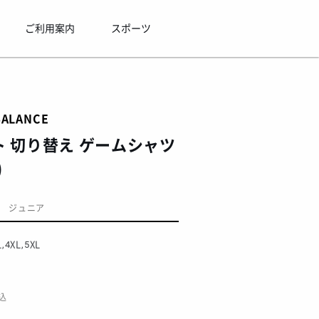
ご利用案内
スポーツ
BALANCE
 切り替え ゲームシャツ
)
ジュニア
L,4XL,5XL