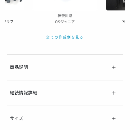
神奈川県
びクラブ
名寄
OSジュニア
全ての作成例を見る
商品説明
継続情報詳細
サイズ