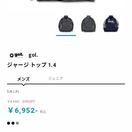
gol.
ジャージ トップ 1.4
メンズ
ジュニア
S,M,L,XL
￥8,690-
20%OFF
￥6,952-