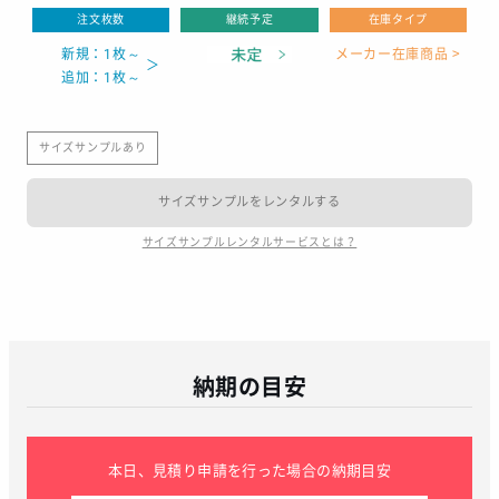
注文枚数
継続予定
在庫タイプ
新規：1枚～
メーカー在庫商品 >
追加：1枚～
サイズサンプルあり
サイズサンプルをレンタルする
サイズサンプルレンタルサービスとは？
納期の目安
本日、見積り申請を行った場合の納期目安