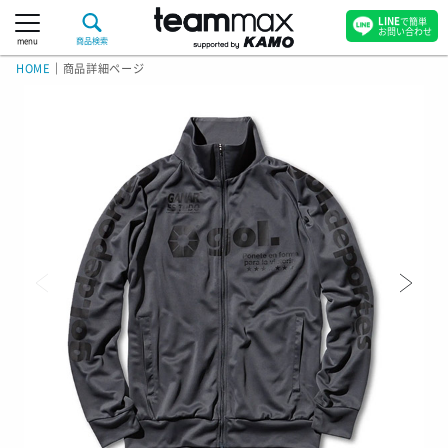
LINE
で簡単
お問い合わせ
menu
商品検索
HOME
｜
商品詳細ページ