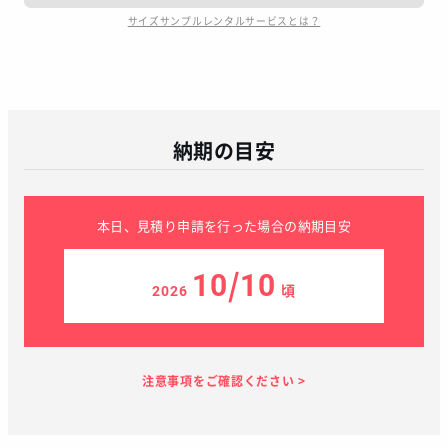
サイズサンプルレンタルサービスとは？
納期の目安
本日、見積り申請を行った場合の納期目安
10/10
2026
頃
見積り依頼
見積り案内
お支払い
メーカー生産
当店加工
お届け