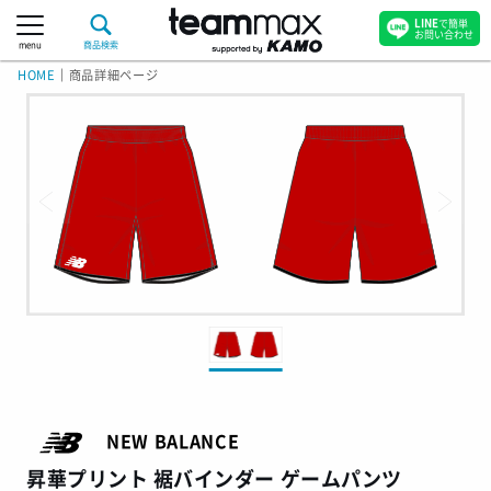
LINE
で簡単
お問い合わせ
menu
商品検索
HOME
｜
商品詳細ページ
NEW BALANCE
昇華プリント 裾バインダー ゲームパンツ