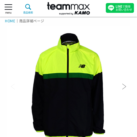
LINE
で簡単
お問い合わせ
menu
商品検索
HOME
｜
商品詳細ページ