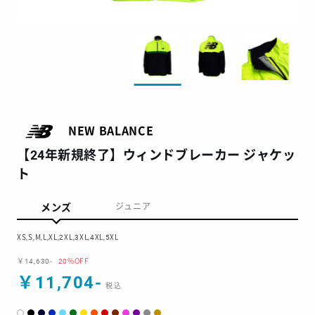
NEW BALANCE
【24年新規終了】ウィンドブレーカー ジャケッ
ト
メンズ
ジュニア
XS,S,M,L,XL,2XL,3XL,4XL,5XL
￥14,630-
20%OFF
￥11,704-