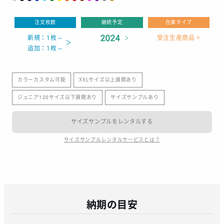
注文枚数
継続予定
在庫タイプ
新規：1枚～
受注生産商品 >
追加：1枚～
カラーカスタム可能
XXLサイズ以上展開あり
ジュニア120サイズ以下展開あり
サイズサンプルあり
サイズサンプルをレンタルする
サイズサンプルレンタルサービスとは？
納期の目安