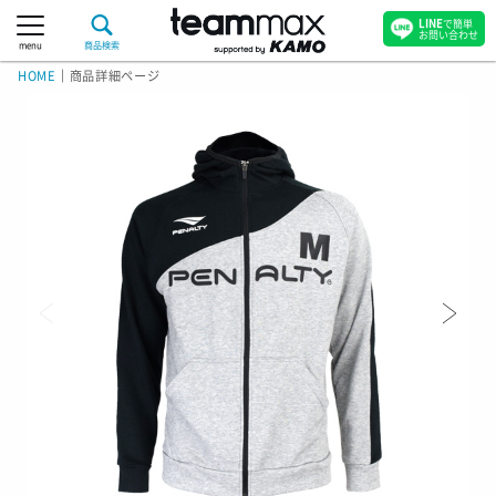
LINE
で簡単
お問い合わせ
menu
商品検索
HOME
｜
商品詳細ページ