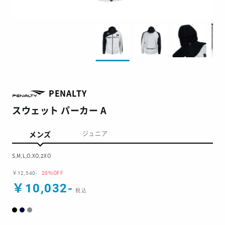
PENALTY
スウェット パーカー A
メンズ
ジュニア
S,M,L,O,XO,2XO
￥12,540-
20%OFF
￥10,032-