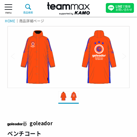
LINE
で簡単
お問い合わせ
menu
商品検索
HOME
｜
商品詳細ページ
goleador
ベンチコート