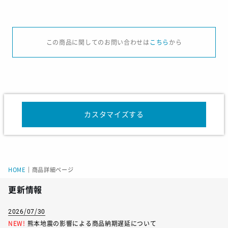
サイズ
S
M
L
LL
3L
この商品に関してのお問い合わせは
こちら
から
着丈
106
110
113
116
119
バスト
124
130
136
142
148
ゆき丈
85
87
90.5
92
94.5
カスタマイズする
サイズ
110-120
130-140
150-160
着丈
78
85
92
HOME
｜
商品詳細ページ
バスト
104
114
124
更新情報
ゆき丈
69.5
75.5
82
2026/07/30
NEW!
熊本地震の影響による商品納期遅延について