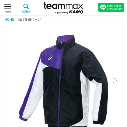
LINE
で簡単
お問い合わせ
menu
商品検索
HOME
｜
商品詳細ページ