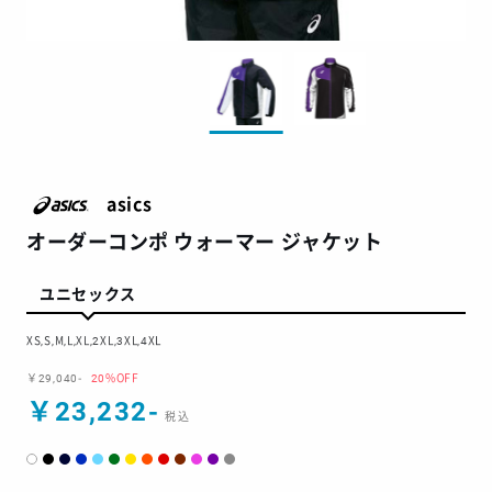
asics
オーダーコンポ ウォーマー ジャケット
ユニセックス
XS,S,M,L,XL,2XL,3XL,4XL
￥29,040-
20%OFF
￥23,232-