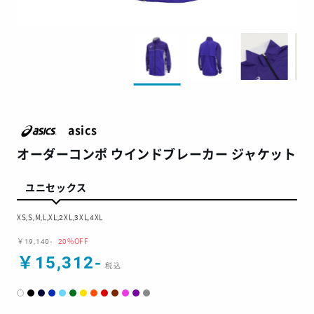
asics
オーダーコンポ ウインドブレーカー ジャケット
ユニセックス
XS,S,M,L,XL,2XL,3XL,4XL
￥19,140-
20%OFF
￥15,312-