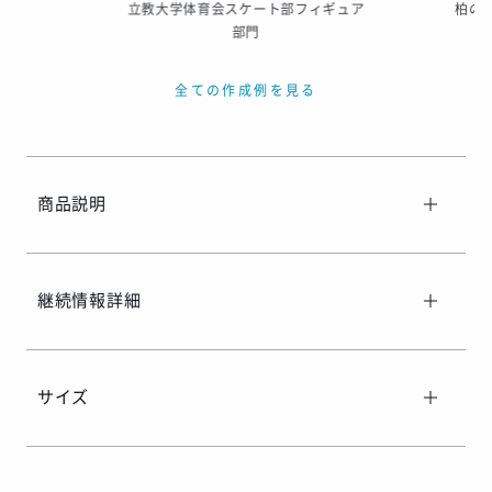
立教大学体育会スケート部フィギュア
柏の
部門
全ての作成例を見る
商品説明
継続情報詳細
サイズ