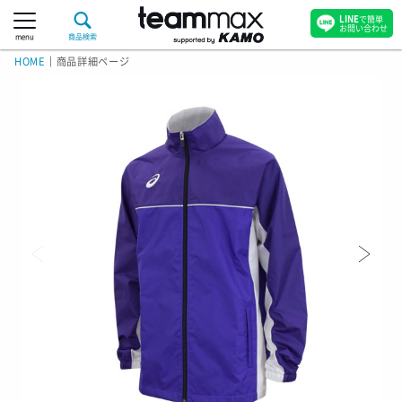
LINE
で簡単
お問い合わせ
menu
商品検索
HOME
｜
商品詳細ページ