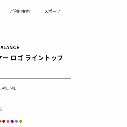
ご利用案内
スポーツ
BALANCE
ー ロゴ ライントップ
L,4XL,5XL