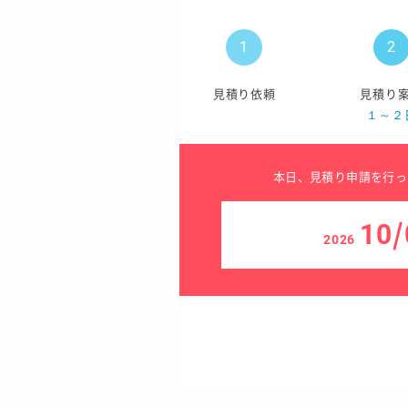
見積り依頼
見積り
１～２
本日、見積り申請を行っ
10/
2026