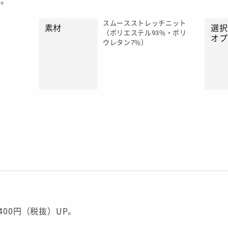
ト。
スムースストレッチニット
素材
選択
（ポリエステル93%・ポリ
オプ
ウレタン7%）
400円（税抜）UP。