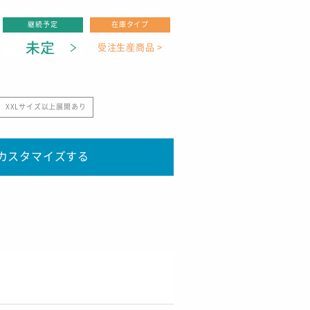
継続予定
在庫タイプ
受注生産商品 >
XXLサイズ以上展開あり
カスタマイズする