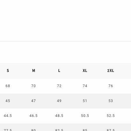
S
M
L
XL
2XL
68
70
72
74
76
45
47
49
51
53
44.5
46.5
48.5
50.5
52.5
77.5
80
82.5
85
87.5