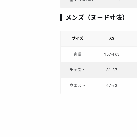
メンズ（ヌード寸法）
サイズ
XS
身長
157-163
チェスト
81-87
ウエスト
67-73