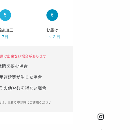
当店加工
お届け
7日
１～２日
届け出来ない場合があります
休暇を挟む場合
産遅延等が生じた場合
その他やむを得ない場合
合は、見積り申請時にご連絡ください