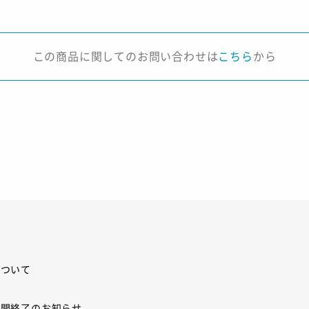
この商品に関してのお問い合わせは
こちら
から
について
展開終了のお知らせ