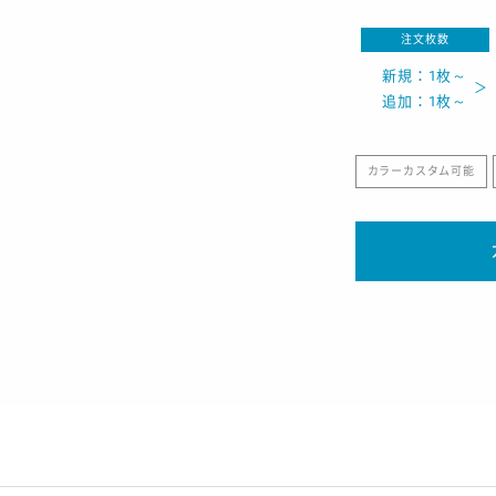
注文枚数
新規：1枚～
追加：1枚～
カラーカスタム可能