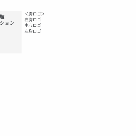
＜胸ロゴ＞
肢
右胸ロゴ
ション
中心ロゴ
左胸ロゴ