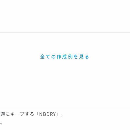
全ての作成例を見る
適にキープする「NBDRY」。
材。