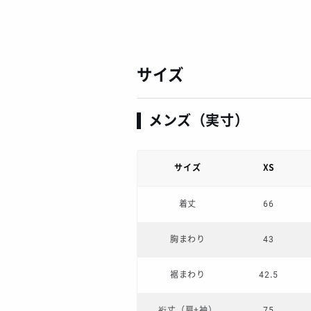
サイズ
メンズ（実寸）
サイズ
XS
着丈
66
胸まわり
43
裾まわり
42.5
裄丈（肩+袖）
75