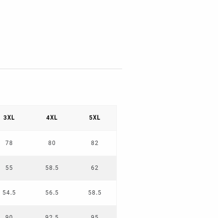
3XL
4XL
5XL
78
80
82
55
58.5
62
54.5
56.5
58.5
90
92.5
95