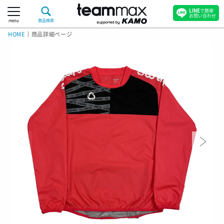
LINE
で簡単
お問い合わせ
menu
商品検索
HOME
｜
商品詳細ページ