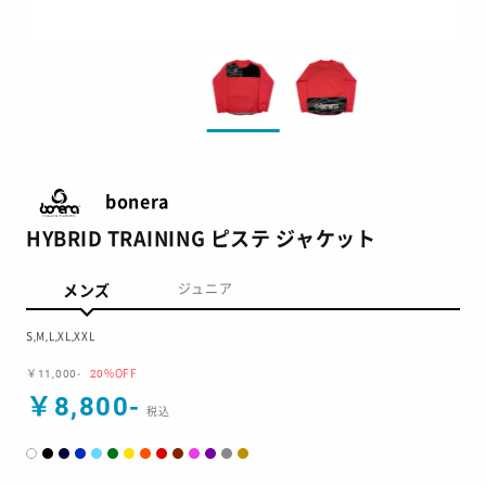
bonera
HYBRID TRAINING ピステ ジャケット
メンズ
ジュニア
S,M,L,XL,XXL
￥11,000-
20%OFF
￥8,800-