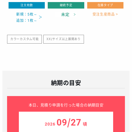
注文枚数
継続予定
在庫タイプ
新規：5枚～
受注生産商品 >
追加：1枚～
カラーカスタム可能
XXLサイズ以上展開あり
納期の目安
本日、見積り申請を行った場合の納期目安
09/27
2026
頃