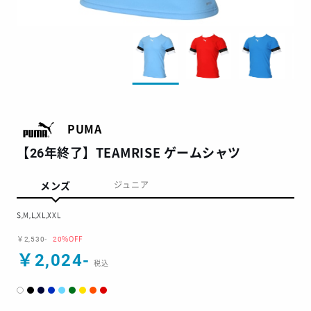
PUMA
【26年終了】TEAMRISE ゲームシャツ
メンズ
ジュニア
S,M,L,XL,XXL
￥2,530-
20%OFF
￥2,024-