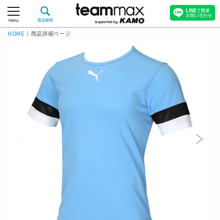
LINE
で簡単
お問い合わせ
menu
商品検索
HOME
｜
商品詳細ページ