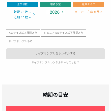
注文枚数
継続予定
在庫タイプ
新規：1枚～
メーカー在庫商品 >
追加：1枚～
XXLサイズ以上展開あり
ジュニア120サイズ以下展開あり
サイズサンプルあり
サイズサンプルをレンタルする
サイズサンプルレンタルサービスとは？
納期の目安