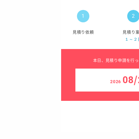
見積り依頼
見積り
１～２
本日、見積り申請を行っ
08/
2026