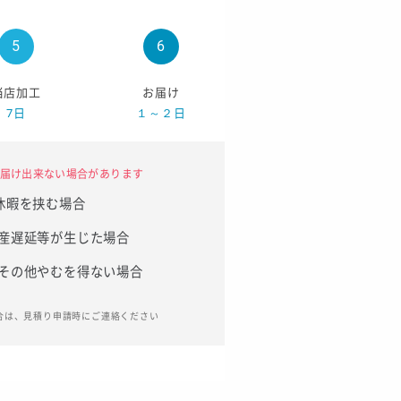
当店加工
お届け
7日
１～２日
届け出来ない場合があります
休暇を挟む場合
産遅延等が生じた場合
その他やむを得ない場合
合は、見積り申請時にご連絡ください