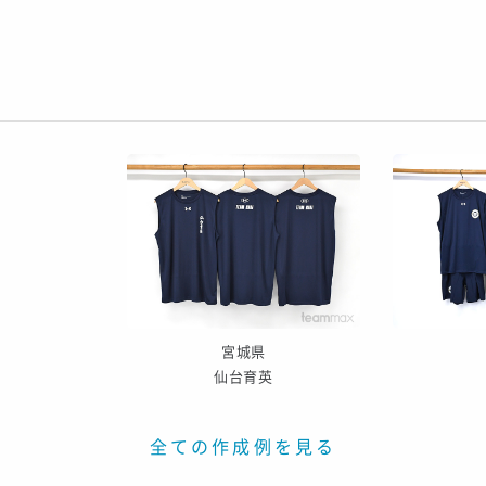
宮城県
仙台育英
全ての作成例を見る