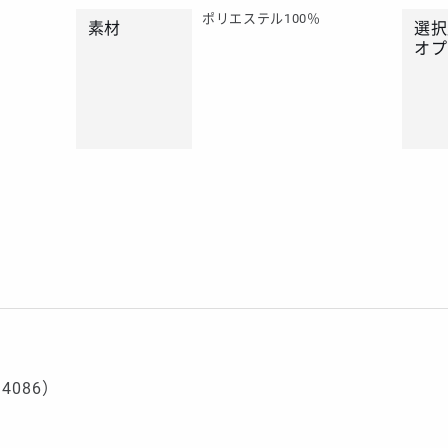
ポリエステル100％
素材
選択
オプ
4086）