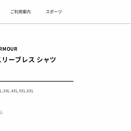
ご利用案内
スポーツ
ARMOUR
 スリーブレス シャツ
L,3XL,4XL,5XL,6XL