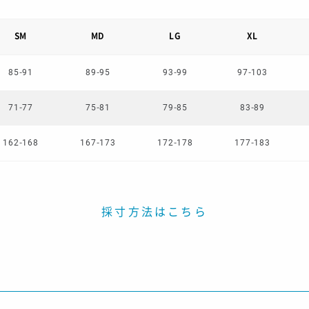
SM
MD
LG
XL
85-91
89-95
93-99
97-103
71-77
75-81
79-85
83-89
162-168
167-173
172-178
177-183
採寸方法はこちら