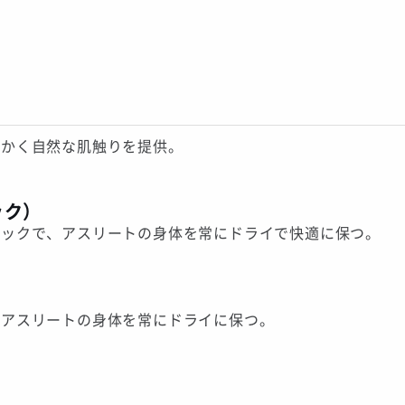
らかく自然な肌触りを提供。
ック）
リックで、アスリートの身体を常にドライで快適に保つ。
、アスリートの身体を常にドライに保つ。