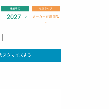
継続予定
在庫タイプ
メーカー在庫商品
>
り
カスタマイズする