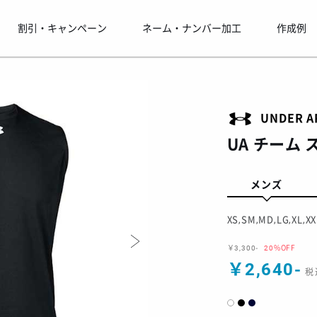
割引・キャンペーン
ネーム・ナンバー加工
作成例
UNDER 
UA チーム
メンズ
XS,SM,MD,LG,XL,XX
￥3,300-
20%OFF
￥2,640-