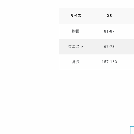
サイズ
XS
胸囲
81-87
ウエスト
67-73
身長
157-163