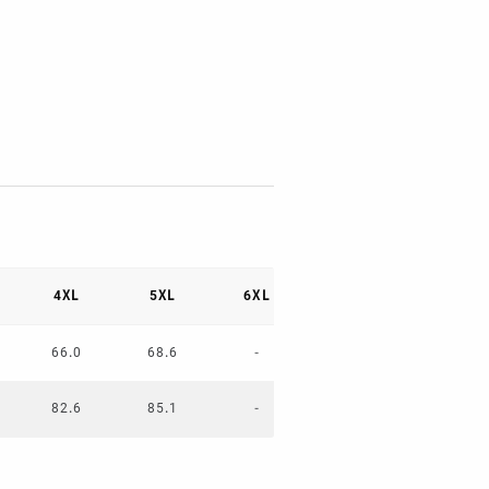
4XL
5XL
6XL
66.0
68.6
-
82.6
85.1
-