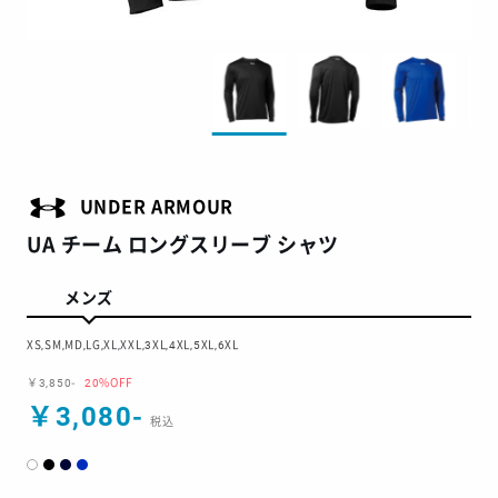
UNDER ARMOUR
UA チーム ロングスリーブ シャツ
メンズ
XS,SM,MD,LG,XL,XXL,3XL,4XL,5XL,6XL
￥3,850-
20%OFF
￥3,080-