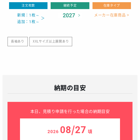
注文枚数
継続予定
在庫タイプ
新規：1枚～
メーカー在庫商品 >
追加：1枚～
長袖あり
XXLサイズ以上展開あり
納期の目安
本日、見積り申請を行った場合の納期目安
08/27
2026
頃