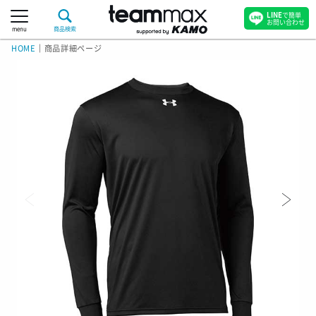
LINE
で簡単
お問い合わせ
menu
商品検索
HOME
｜
商品詳細ページ