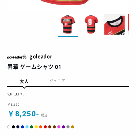
goleador
昇華 ゲームシャツ 01
大人
ジュニア
S,M,L,LL,3L
￥8,250
￥8,250-