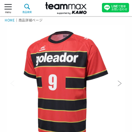
LINE
で簡単
お問い合わせ
menu
商品検索
HOME
｜
商品詳細ページ