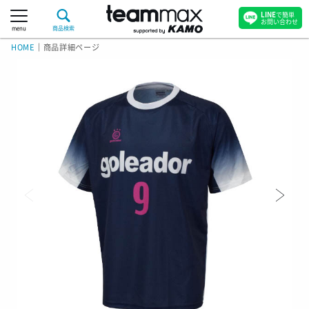
LINE
で簡単
お問い合わせ
menu
商品検索
HOME
｜
商品詳細ページ