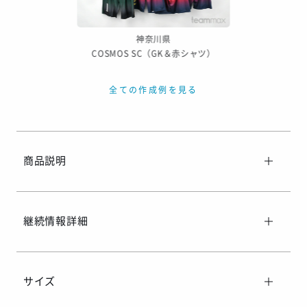
神奈川県
COSMOS SC（GK＆赤シャツ）
全ての作成例を見る
商品説明
継続情報詳細
サイズ