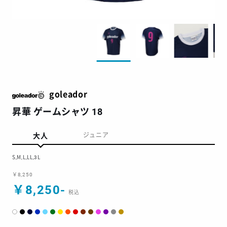
goleador
昇華 ゲームシャツ 18
大人
ジュニア
S,M,L,LL,3L
￥8,250
￥8,250-