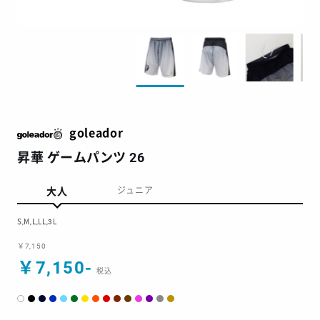
goleador
昇華 ゲームパンツ 26
大人
ジュニア
S,M,L,LL,3L
￥7,150
￥7,150-