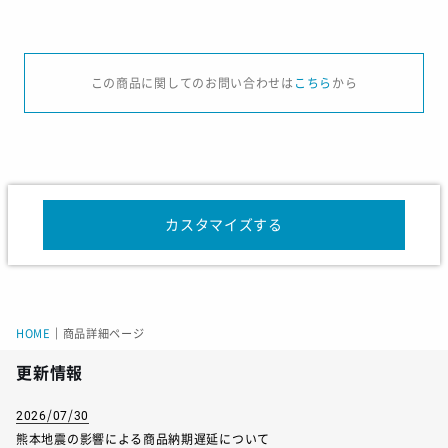
サイズ
S
M
L
LL
3L
この商品に関してのお問い合わせは
こちら
から
ウエスト
69-77
74-81
78-85
82-89
86-93
サイズ
120
130
140
150
160
カスタマイズする
ウエスト
51-57
53-59
54-62
58-66
62-70
HOME
｜
商品詳細ページ
サイズ
S
M
L
LL
3L
更新情報
股下
23.5
24.5
25.5
26.5
27.5
2026/07/30
熊本地震の影響による商品納期遅延について