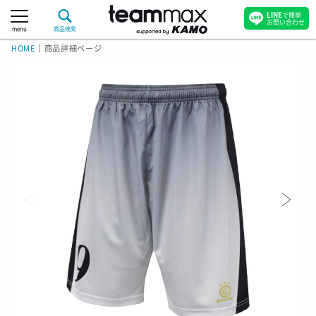
LINE
で簡単
お問い合わせ
menu
商品検索
HOME
｜
商品詳細ページ