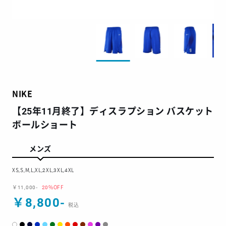
NIKE
【25年11月終了】ディスラプション バスケット
ボールショート
メンズ
XS,S,M,L,XL,2XL,3XL,4XL
￥11,000-
20%OFF
￥8,800-