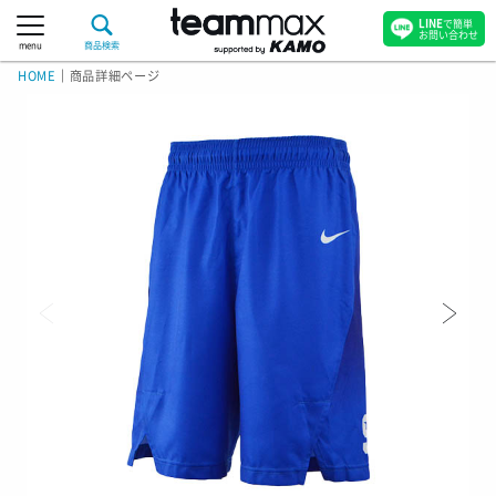
LINE
で簡単
お問い合わせ
menu
商品検索
HOME
｜
商品詳細ページ