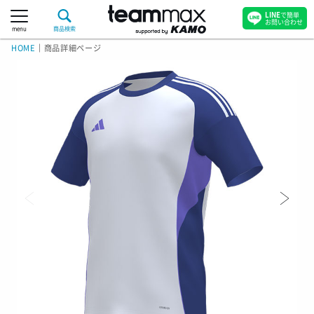
LINE
で簡単
お問い合わせ
menu
商品検索
HOME
｜
商品詳細ページ