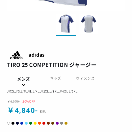
adidas
TIRO 25 COMPETITION ジャージー
メンズ
キッズ
ウィメンズ
J/XS,J/S,J/M,J/L,J/XL,J/2XL,J/3XL,J/4XL,J/5XL
￥6,050-
20%OFF
￥4,840-