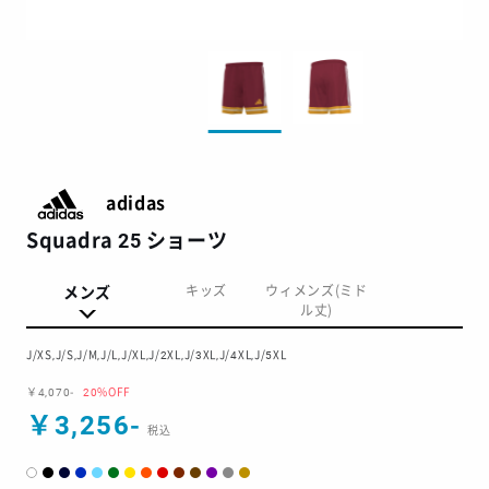
adidas
Squadra 25 ショーツ
メンズ
キッズ
ウィメンズ(ミド
ル丈)
J/XS,J/S,J/M,J/L,J/XL,J/2XL,J/3XL,J/4XL,J/5XL
￥4,070-
20%OFF
￥3,256-