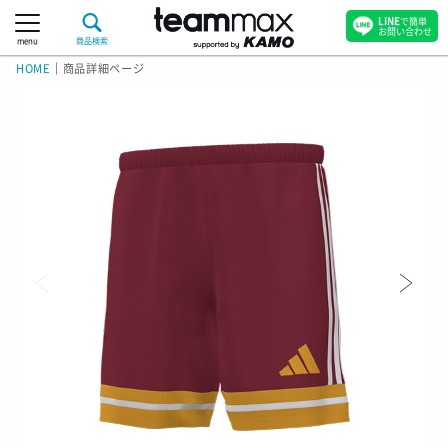
LINE
で簡単
お問い合わせ
menu
商品検索
HOME
｜
商品詳細ページ