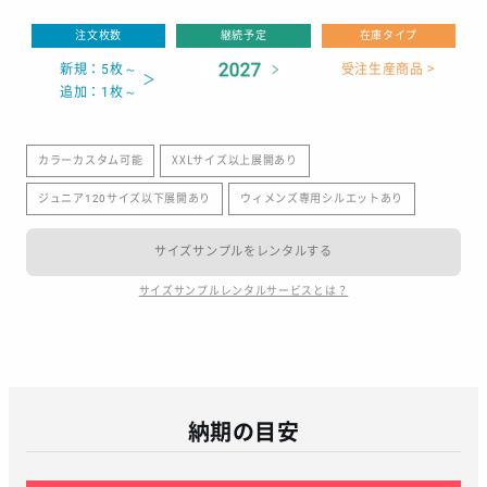
注文枚数
継続予定
在庫タイプ
新規：5枚～
受注生産商品 >
追加：1枚～
カラーカスタム可能
XXLサイズ以上展開あり
ジュニア120サイズ以下展開あり
ウィメンズ専用シルエットあり
サイズサンプルをレンタルする
サイズサンプルレンタルサービスとは？
納期の目安