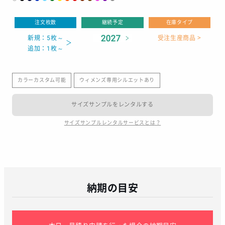
注文枚数
継続予定
在庫タイプ
新規：5枚～
受注生産商品 >
追加：1枚～
カラーカスタム可能
ウィメンズ専用シルエットあり
サイズサンプルをレンタルする
サイズサンプルレンタルサービスとは？
納期の目安