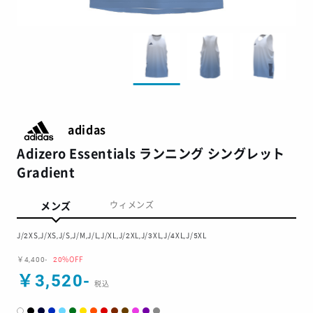
adidas
Adizero Essentials ランニング シングレット
Gradient
メンズ
ウィメンズ
J/2XS,J/XS,J/S,J/M,J/L,J/XL,J/2XL,J/3XL,J/4XL,J/5XL
￥4,400-
20%OFF
￥3,520-