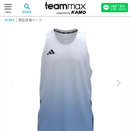
LINE
で簡単
お問い合わせ
menu
商品検索
HOME
｜
商品詳細ページ