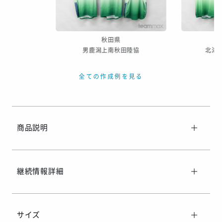
※ご着用日がお決まりの場合は、見積り申請時にご連絡ください
秋田県
男鹿潟上南秋田陸協
北海
全ての作成例を見る
商品説明
継続情報詳細
サイズ