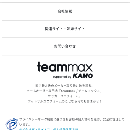
ゴールデンウィーク休業のお知らせ
会社情報
関連サイト・姉妹サイト
お問い合わせ
国内最大級のメーカー取り扱い数を誇る、
チームオーダー専門店『teammax / チームマックス』
サッカーユニフォーム、
フットサルユニフォームのことなら何でもおまかせ！
プライバシーマーク制度に基づきお客様の個人情報を適切、安全に管理して
います。
株式会社ディライトフル個人情報保護方針