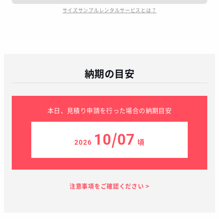
サイズサンプルレンタルサービスとは？
納期の目安
本日、見積り申請を行った場合の納期目安
10/07
2026
頃
見積り依頼
見積り案内
お支払い
メーカー生産
当店加工
お届け