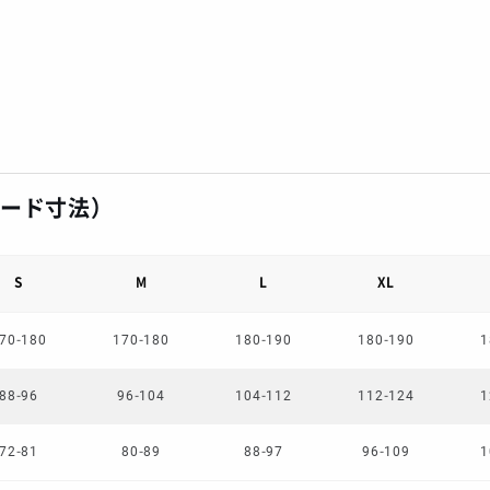
ヌード寸法）
S
M
L
XL
70-180
170-180
180-190
180-190
1
88-96
96-104
104-112
112-124
1
72-81
80-89
88-97
96-109
1