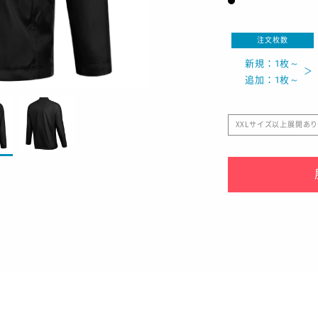
注文枚数
新規：1枚～
追加：1枚～
XXLサイズ以上展開あ