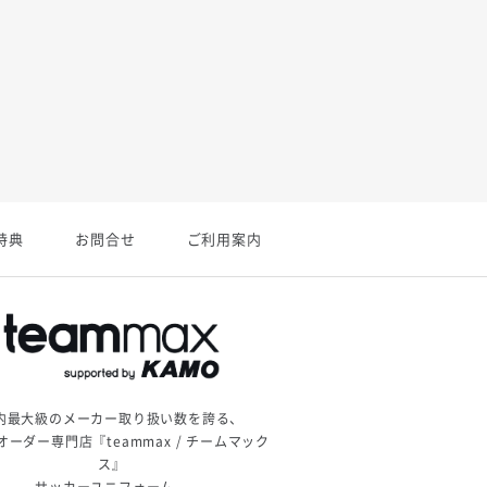
特典
お問合せ
ご利用案内
内最大級のメーカー取り扱い数を誇る、
オーダー専門店『teammax / チームマック
ス』