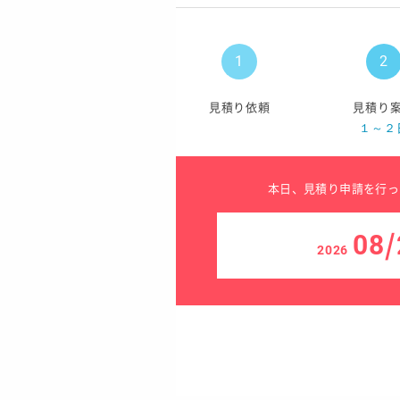
見積り依頼
見積り
１～２
本日、見積り申請を行っ
08/
2026