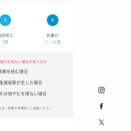
当店加工
お届け
7日
１～２日
届け出来ない場合があります
休暇を挟む場合
産遅延等が生じた場合
その他やむを得ない場合
合は、見積り申請時にご連絡ください