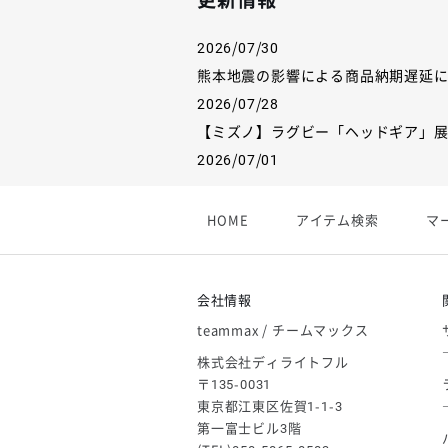
更新情報
2026/07/30
熊本地震の影響による商品納期遅延
2026/07/28
【ミズノ】ラグビー「ヘッドギア」
2026/07/01
【フィンタ】受注生産対応インナー
2026/06/09
HOME
アイテム検索
マ
【アシックス】一部商品「生地の在
2026/05/07
ゴールデンウィーク休業のお知らせ
会社情報
teammax / チームマックス
株式会社ディライトフル
〒135-0031
東京都江東区佐賀1-1-3
第一富士ビル3階