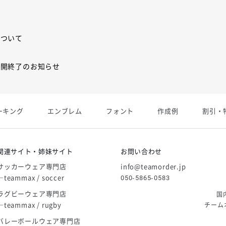
について
展開終了のお知らせ
展開終了
ーキング
エンブレム
フォント
作成例
割引・
庫限り」廃盤のお知らせ
関連サイト・姉妹サイト
お問い合わせ
サッカーウェア専門店
info@teamorder.jp
―teammax / soccer
050-5865-0583
ラグビーウェア専門店
国
―teammax / rugby
チーム
バレーボールウェア専門店