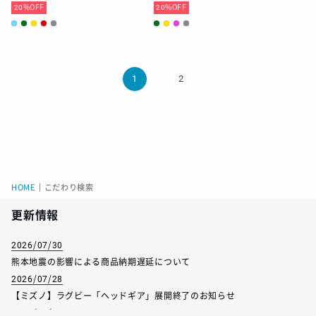
20
%OFF
20
%OFF
1
2
HOME
｜
こだわり検索
更新情報
2026/07/30
熊本地震の影響による商品納期遅延について
2026/07/28
【ミズノ】ラグビー「ヘッドギア」展開終了のお知らせ
2026/07/01