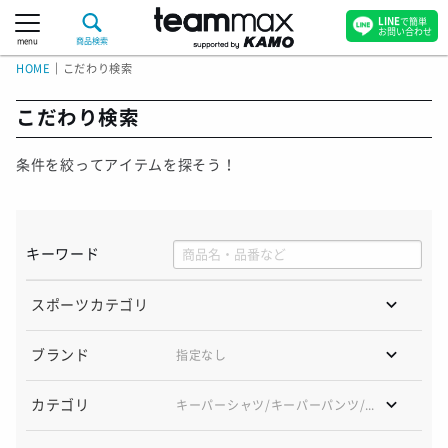
LINE
で簡単
お問い合わせ
menu
商品検索
HOME
｜
こだわり検索
こだわり検索
条件を絞ってアイテムを探そう！
キーワード
スポーツカテゴリ
ブランド
カテゴリ
キーパーシャツ/
キーパーパンツ/
キーパー3点セ