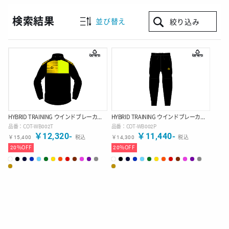
検索結果
並び替え
絞り込み
HYBRID TRAINING ウインドブレーカー ジャケット
HYBRID TRAINING ウインドブレーカー パンツ
品番：
COT-WB002T
品番：
COT-WB002P
￥
12,320
-
￥
11,440
-
￥
15,400
税込
￥
14,300
税込
20
%OFF
20
%OFF