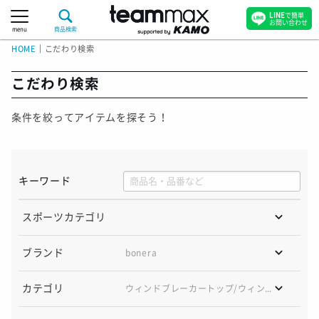
LINE
で簡単
お問い合わせ
menu
商品検索
HOME
｜
こだわり検索
こだわり検索
条件を絞ってアイテムを探そう！
キーワード
スポーツカテゴリ
ブランド
bonera
カテゴリ
ウィンドブレーカートップ/
ウィンドブレーカーパンツ