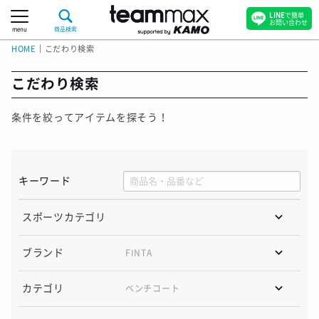
LINE
で簡単
お問い合わせ
menu
商品検索
HOME
｜
こだわり検索
こだわり検索
条件を絞ってアイテムを探そう！
キーワード
スポーツカテゴリ
ブランド
FINTA
カテゴリ
ベンチコート