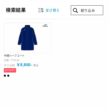
検索結果
並び替え
絞り込み
中綿ハーフコート
品番：
FT5134
￥
8,800
-
￥
11,000
税込
20
%OFF