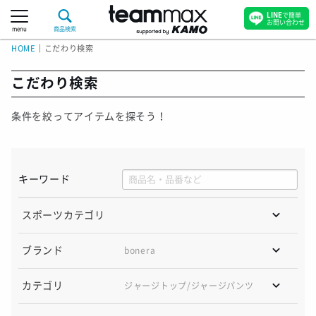
LINE
で簡単
お問い合わせ
menu
商品検索
HOME
｜
こだわり検索
こだわり検索
条件を絞ってアイテムを探そう！
キーワード
スポーツカテゴリ
ブランド
bonera
カテゴリ
ジャージトップ/
ジャージパンツ