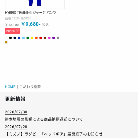
HYBRID TRAINING ジャージ パンツ
品番：
COT-JE002P
￥
9,680
-
￥
12,100
税込
20
%OFF
HOME
｜
こだわり検索
更新情報
2026/07/30
熊本地震の影響による商品納期遅延について
2026/07/28
【ミズノ】ラグビー「ヘッドギア」展開終了のお知らせ