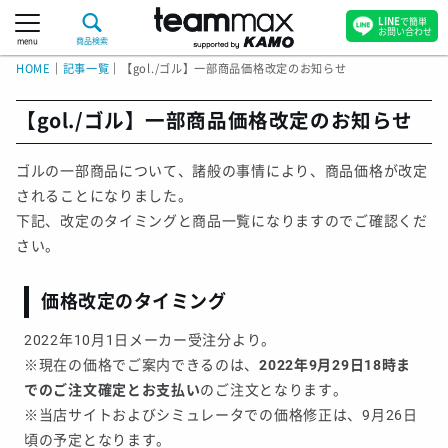
LINE
で簡単
お問い合わせ
menu
商品検索
HOME
｜
記事一覧
｜
【gol./ゴル】一部商品価格改定のお知らせ
【gol./ゴル】一部商品価格改定のお知らせ
ゴルの一部商品について、諸般の事情により、商品価格が改定
されることになりました。
下記、改定のタイミングと商品一覧になりますのでご確認くだ
さい。
価格改定のタイミング
2022年10月1日メーカー受注分より。
※現在の価格でご案内できるのは、
2022年9月29日18時ま
でのご注文確定とお支払い
のご注文となります。
※当店サイトおよびシミュレータでの価格修正は、9月26日
頃の予定となります。