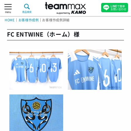
LINE
で簡単
お問い合わせ
menu
商品検索
HOME
｜
お客様作成例
｜
お客様作成例詳細
FC ENTWINE（ホーム）様