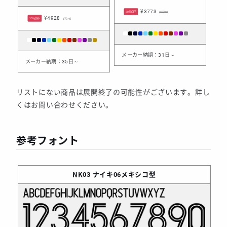
¥3773
30%OFF
¥5390
¥4928
30%OFF
¥7040
メーカー納期：31日～
メーカー納期：35日～
リストにない商品は展開終了の可能性がございます。詳し
くはお問い合わせください。
参考フォント
NK03
ナイキ06メキシコ型