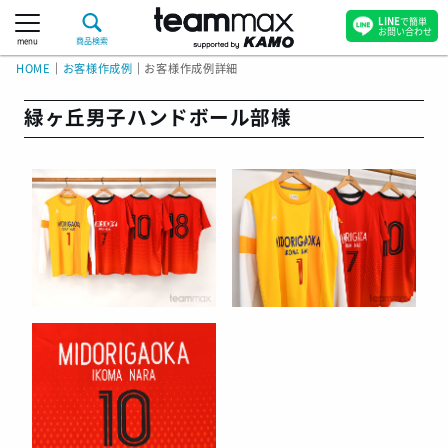
LINE
で簡単
お問い合わせ
menu
商品検索
HOME
｜
お客様作成例
｜
お客様作成例詳細
緑ヶ丘男子ハンドボール部様