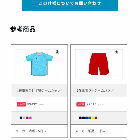
この仕様についてお問い合わせ
参考商品
【在庫限り】半袖ゲームシャツ
【在庫限り】ゲームパンツ
¥3432
¥2816
20%OFF
¥4290
20%OFF
¥3520
メーカー納期：5日～
メーカー納期：5日～