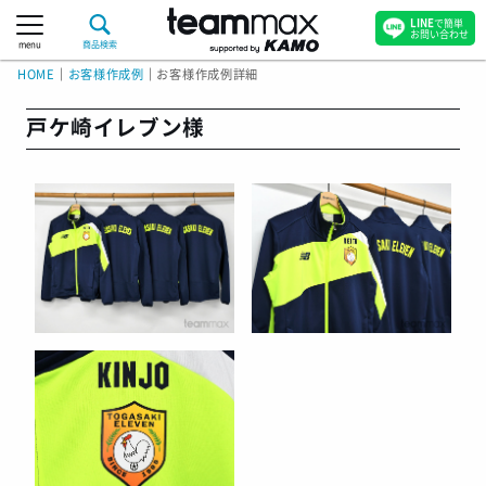
LINE
で簡単
お問い合わせ
menu
商品検索
HOME
｜
お客様作成例
｜
お客様作成例詳細
戸ケ崎イレブン様