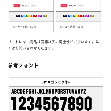
¥9680
¥9064
20%OFF
¥12100
20%OFF
¥11330
メーカー納期：50日～
メーカー納期：50日～
リストにない商品は展開終了の可能性がございます。詳し
くはお問い合わせください。
参考フォント
JP10
ゴシック体4