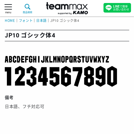
LINE
で簡単
お問い合わせ
menu
商品検索
HOME
｜
フォント
｜
日本語
｜
JP10 ゴシック体4
JP10 ゴシック体4
備考
日本語、フチ対応可