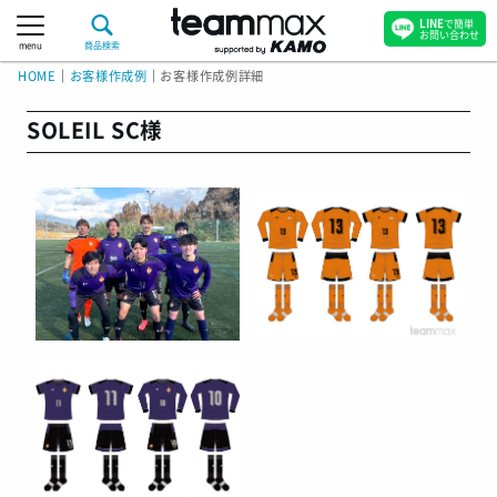
LINE
で簡単
お問い合わせ
menu
商品検索
HOME
｜
お客様作成例
｜
お客様作成例詳細
SOLEIL SC様