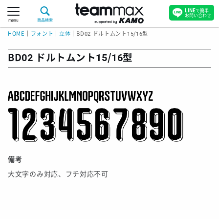
LINE
で簡単
お問い合わせ
menu
商品検索
HOME
｜
フォント
｜
立体
｜
BD02 ドルトムント15/16型
BD02 ドルトムント15/16型
備考
大文字のみ対応、フチ対応不可