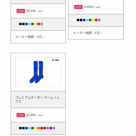
¥3080
20%OFF
¥3850
¥3256
20%OFF
¥4070
メーカー納期：5日～
メーカー納期：5日～
プレミアムオーダー ゲームソッ
クス
¥1496
20%OFF
¥1870