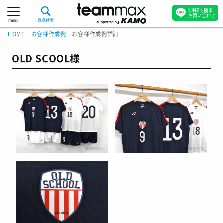
LINE
で簡単
お問い合わせ
menu
商品検索
HOME
｜
お客様作成例
｜
お客様作成例詳細
OLD SCOOL様