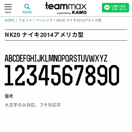
LINE
で簡単
お問い合わせ
menu
商品検索
HOME
｜
フォント
｜
ベーシック
｜
NK20 ナイキ2014アメリカ型
NK20 ナイキ2014アメリカ型
備考
大文字のみ対応、フチ対応可